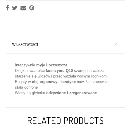
WŁAŚCIWOŚCI
Intensywnie
myje i oczyszcza
Dzięki zawartości
koenzymu Q10
szampon zwalcza
starzenie się włosów i przeciwdziała wolnym rodnikom
Bogaty w
olej arganowy
i
keratynę
nawilża i zapewnia
stałą ochronę
Włosy są głęboko
odżywione i zregenerowane
RELATED PRODUCTS