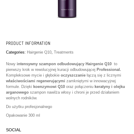
PRODUCT INFORMATION
Categories:
Hairgenie Q10
,
Treatments
Nowy
intensywny szampon odbudowujący Hairgenie Q10
to
pierwszy krok w rewolucyjnej kuracji odbudowującej
Professional.
Kompleksowe mycie i głębokie
oczyszczanie
łączą się z licznymi
właściwościami regenerującymi
zamkniętymi w innowacyjnej
formule. Dzięki
koenzymowi Q10
oraz połączeniu
keratyny i olejku
arganowego
szampon nawilża włosy i chroni je przed działaniem
wolnych rodników.
Do użytku profesjonalnego
Opakowanie 300 ml
SOCIAL