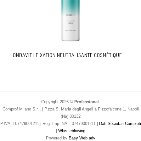
ONDAVIT | FIXATION NEUTRALISANTE COSMÉTIQUE
Copyright 2026 ©
Professional
.
Comprof Milano S.r.l. | P.zza S. Maria degli Angeli a Pizzofalcone 1, Napoli
(Na) 80132
P.IVA IT07479001211 | Reg. Imp. NA – 07479001211 |
Dati Societari Completi
|
Whistleblowing
Powered by
Easy Web adv